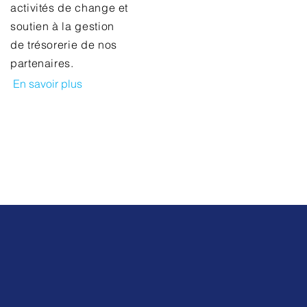
activités de change et
soutien à la gestion
de trésorerie de nos
partenaires.
En savoir plus