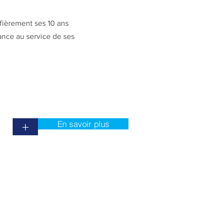
ièrement ses 10 ans
ance au service de ses
En savoir plus
+