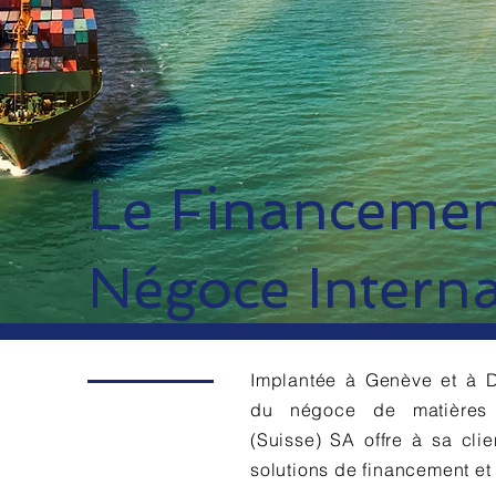
Le Financemen
Négoce Interna
Implantée à Genève et à 
du négoce de matières 
(Suisse) SA offre à sa cl
solutions de financement et