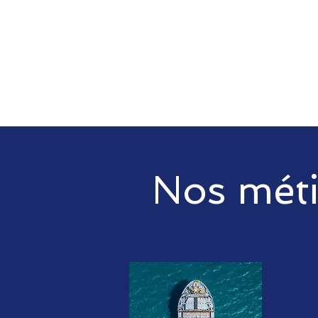
Nos méti
Tra