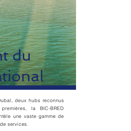
t du
tional
Dubaï, deux hubs reconnus
premières, la BIC-BRED
ientèle une vaste gamme de
 de services.