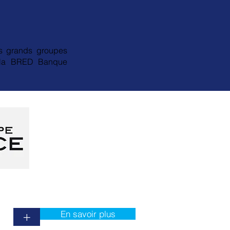
s grands groupes
e la BRED Banque
En savoir plus
+