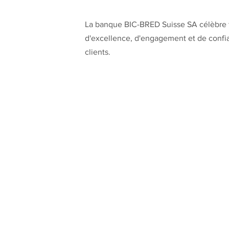
La banque BIC-BRED Suisse SA célèbre f
d'excellence, d'engagement et de confi
clients.
Contact